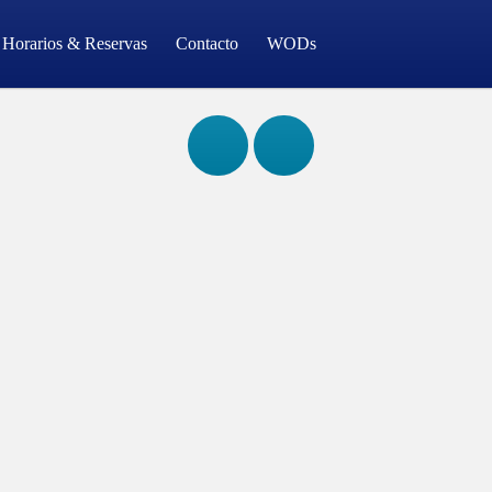
Horarios & Reservas
Contacto
WODs