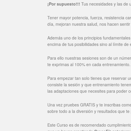
¡Por supuesto!!!
Tus necesidades y las de un
Tener mayor potencia, fuerza, resistencia ca
día, mejoran nuestra salud, nos hacen sentir
Además uno de los principios fundamentale
encima de tus posibilidades sino al límite de 
Para ello nuestras sesiones son de un número
te exprimas al 100% en cada entrenamiento.
Para empezar tan solo tienes que reservar u
consiste la sesión y que entrenamiento tenem
las adaptaciones que necesites para poder c
Una vez pruebes GRATIS y te inscribas come
sobre todo a la diversión y resultados que te
Este Curso es de recomendado cumplimiento p