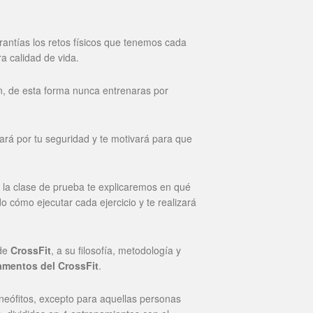
rantías los retos físicos que tenemos cada
a calidad de vida.
ón, de esta forma nunca entrenaras por
lará por tu seguridad y te motivará para que
 la clase de prueba te explicaremos en qué
 cómo ejecutar cada ejercicio y te realizará
 de
CrossFit
, a su filosofía, metodología y
mentos del CrossFit
.
neófitos, excepto para aquellas personas