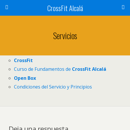
CrossFit Alcalá
Servicios
CrossFit
Curso de Fundamentos de
CrossFit Alcalá
Open Box
Condiciones del Servicio y Principios
Deja una respuesta