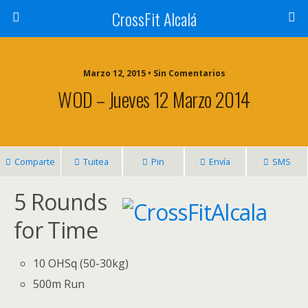
CrossFit Alcalá
Marzo 12, 2015 • Sin Comentarios
WOD – Jueves 12 Marzo 2014
Comparte
Tuitea
Pin
Envía
SMS
5 Rounds
for Time
10 OHSq (50-30kg)
500m Run