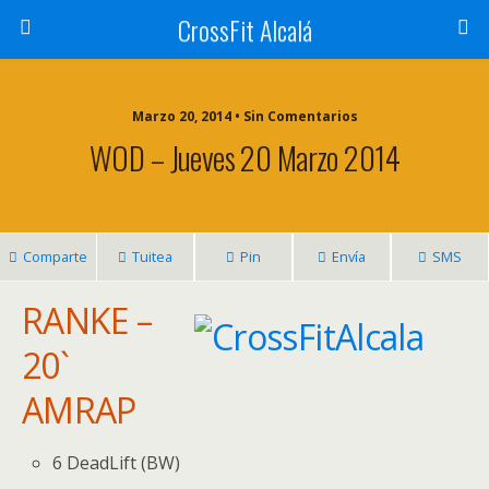
CrossFit Alcalá
Marzo 20, 2014 • Sin Comentarios
WOD – Jueves 20 Marzo 2014
Comparte
Tuitea
Pin
Envía
SMS
RANKE –
20`
AMRAP
6 DeadLift (BW)