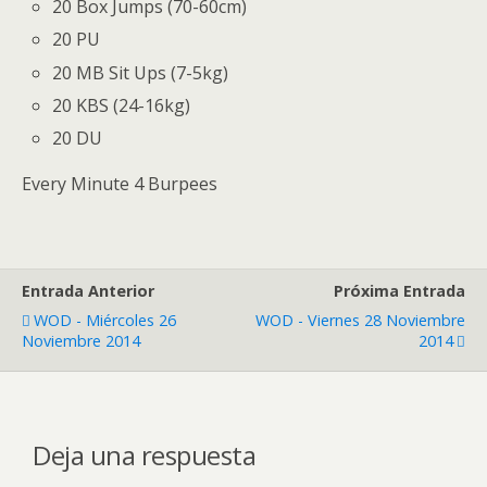
20 Box Jumps (70-60cm)
20 PU
20 MB Sit Ups (7-5kg)
20 KBS (24-16kg)
20 DU
Every Minute 4 Burpees
Entrada Anterior
Próxima Entrada
WOD - Miércoles 26
WOD - Viernes 28 Noviembre
Noviembre 2014
2014
Deja una respuesta