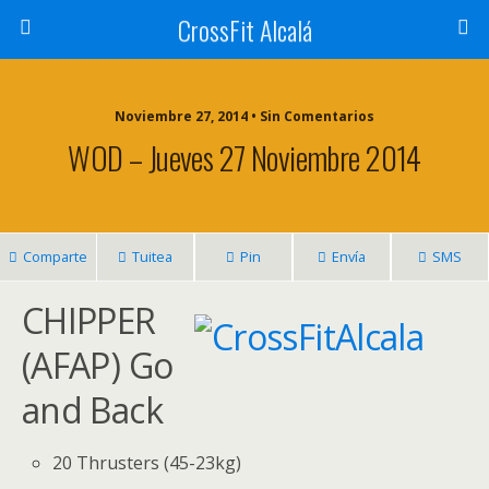
CrossFit Alcalá
Noviembre 27, 2014 • Sin Comentarios
WOD – Jueves 27 Noviembre 2014
Comparte
Tuitea
Pin
Envía
SMS
CHIPPER
(AFAP) Go
and Back
20 Thrusters (45-23kg)