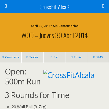
CrossFit Alcalá
Abril 30, 2015 • Sin Comentarios
WOD – Jueves 30 Abril 2014
Comparte
Tuitea
Pin
Envía
SMS
Open:
500m Run
3 Rounds for Time
20 Wall Ball (9-7kg)