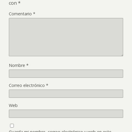
con
*
Comentario
*
Nombre
*
Correo electrónico
*
Web
Guarda mi nombre, correo electrónico y web en este