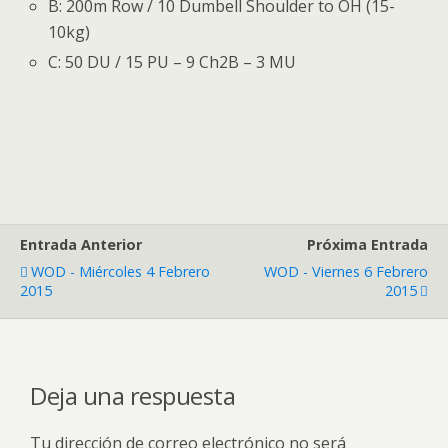
B: 200m Row / 10 Dumbell Shoulder to OH (15-
10kg)
C: 50 DU / 15 PU – 9 Ch2B – 3 MU
Entrada Anterior
Próxima Entrada
WOD - Miércoles 4 Febrero
WOD - Viernes 6 Febrero
2015
2015
Deja una respuesta
Tu dirección de correo electrónico no será