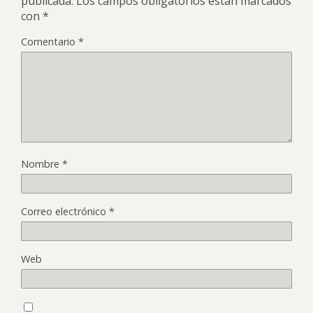
publicada.
Los campos obligatorios están marcados
con
*
Comentario
*
Nombre
*
Correo electrónico
*
Web