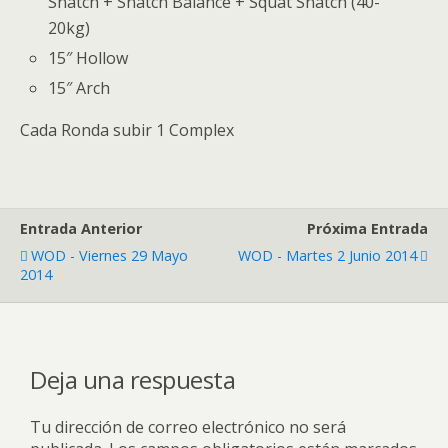
Snatch + Snatch Balance + Squat Snatch (40-
20kg)
15″ Hollow
15″ Arch
Cada Ronda subir 1 Complex
Entrada Anterior
Próxima Entrada
WOD - Viernes 29 Mayo
WOD - Martes 2 Junio 2014
2014
Deja una respuesta
Tu dirección de correo electrónico no será