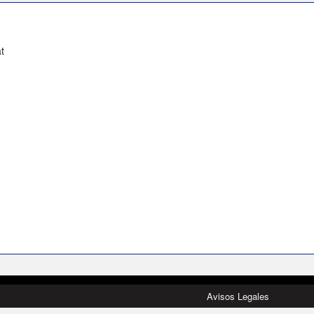
t
Avisos Legales