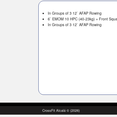
In Groups of 3 12` AFAP Rowing
6` EMOM 10 HPC (40-23kg) + Front Squa
In Groups of 3 12` AFAP Rowing
CrossFit Alcalá © (2026)