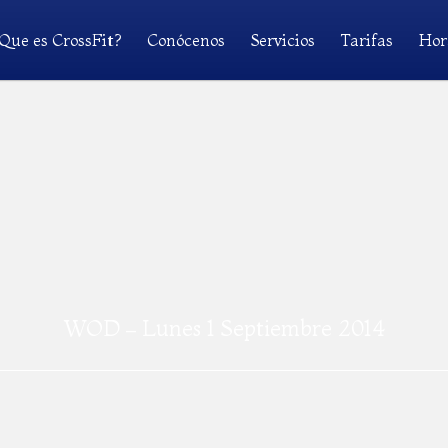
Que es CrossFit?
Conócenos
Servicios
Tarifas
Hor
WOD – Lunes 1 Septiembre 2014