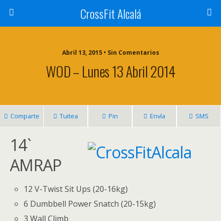
CrossFit Alcalá
Abril 13, 2015 • Sin Comentarios
WOD – Lunes 13 Abril 2014
Comparte
Tuitea
Pin
Envía
SMS
14`
AMRAP
12 V-Twist Sit Ups (20-16kg)
6 Dumbbell Power Snatch (20-15kg)
3 Wall Climb