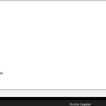
ks
Avisos Legales