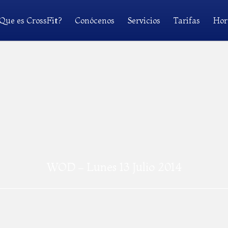
Que es CrossFit?
Conócenos
Servicios
Tarifas
Hor
WOD – Lunes 13 Julio 2014