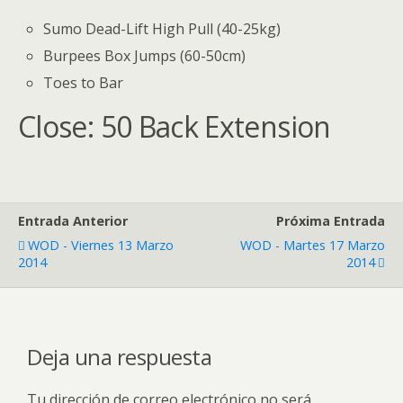
Sumo Dead-Lift High Pull (40-25kg)
Burpees Box Jumps (60-50cm)
Toes to Bar
Close: 50 Back Extension
Entrada Anterior
Próxima Entrada
WOD - Viernes 13 Marzo
WOD - Martes 17 Marzo
2014
2014
Deja una respuesta
Tu dirección de correo electrónico no será