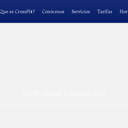
Que es CrossFit?
Conócenos
Servicios
Tarifas
Hor
WOD – Lunes 2 Febrero 2015