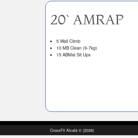
20` AMRAP
5 Wall Climb
10 MB Clean (9-7kg)
15 ABMat Sit Ups
CrossFit Alcalá © (2026)