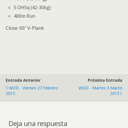
5 OHSq (42-30kg)
400m Run
Close: 60″ V-Plank
Entrada Anterior
Próxima Entrada
WOD - Viernes 27 Febrero
WOD - Martes 3 Marzo
2015
2015
Deja una respuesta