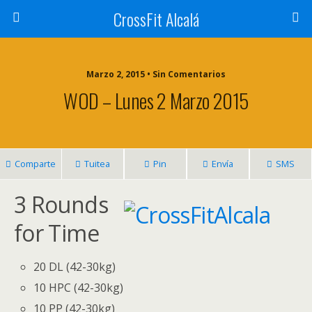
CrossFit Alcalá
Marzo 2, 2015 • Sin Comentarios
WOD – Lunes 2 Marzo 2015
Comparte
Tuitea
Pin
Envía
SMS
3 Rounds
for Time
20 DL (42-30kg)
10 HPC (42-30kg)
10 PP (42-30kg)