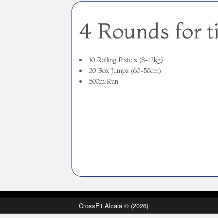
4 Rounds for 
10 Rolling Pistols (8-12kg)
20 Box Jumps (60-50cm)
500m Run
CrossFit Alcalá © (2026)