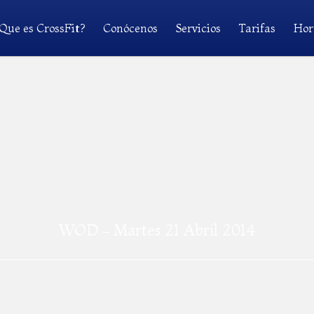
Que es CrossFit?
Conócenos
Servicios
Tarifas
Hor
WOD – Martes 21 Abril 2014