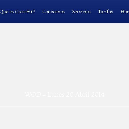
Que es CrossFit?
Conócenos
Servicios
Tarifas
Hor
WOD – Lunes 20 Abril 2014