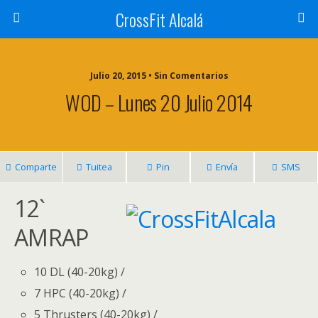
CrossFit Alcalá
Julio 20, 2015 • Sin Comentarios
WOD – Lunes 20 Julio 2014
Comparte
Tuitea
Pin
Envía
SMS
12`
AMRAP
10 DL (40-20kg) /
7 HPC (40-20kg) /
5 Thrusters (40-20kg) /