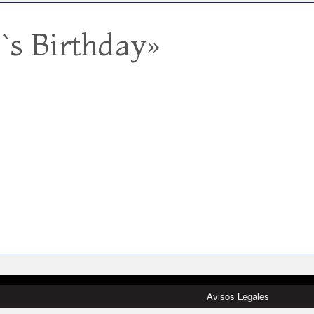
s Birthday»
Avisos Legales