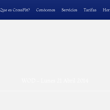
Que es CrossFit?
Conócenos
Servicios
Tarifas
Hor
WOD – Lunes 21 Abril 2014