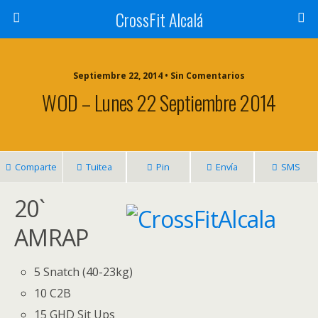
CrossFit Alcalá
Septiembre 22, 2014 • Sin Comentarios
WOD – Lunes 22 Septiembre 2014
Comparte
Tuitea
Pin
Envía
SMS
20`
AMRAP
5 Snatch (40-23kg)
10 C2B
15 GHD Sit Ups