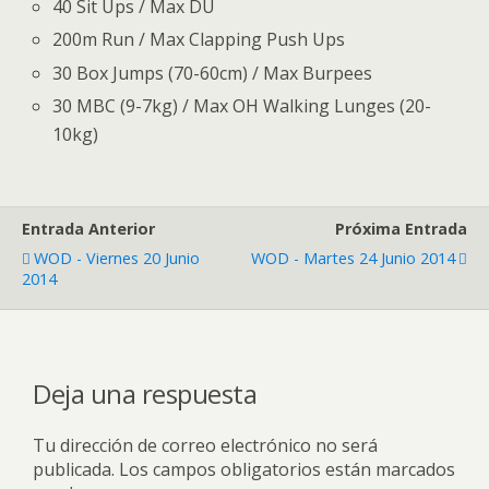
40 Sit Ups / Max DU
200m Run / Max Clapping Push Ups
30 Box Jumps (70-60cm) / Max Burpees
30 MBC (9-7kg) / Max OH Walking Lunges (20-
10kg)
Entrada Anterior
Próxima Entrada
WOD - Viernes 20 Junio
WOD - Martes 24 Junio 2014
2014
Deja una respuesta
Tu dirección de correo electrónico no será
publicada.
Los campos obligatorios están marcados