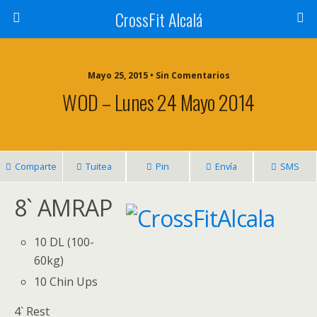
CrossFit Alcalá
Mayo 25, 2015 • Sin Comentarios
WOD – Lunes 24 Mayo 2014
Comparte
Tuitea
Pin
Envía
SMS
8` AMRAP
10 DL (100-
60kg)
10 Chin Ups
4` Rest