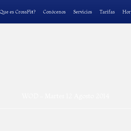
Que es CrossFit?
Conócenos
Servicios
Tarifas
Hor
WOD – Martes 12 Agosto 2014