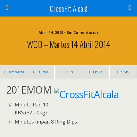
CrossFit Alcalá
Abril 14, 2015 • Sin Comentarios
WOD – Martes 14 Abril 2014
Comparte
Tuitea
Pin
Envía
SMS
20` EMOM
Minuto Par: 10
KBS (32-20kg)
Minutos Impar: 8 Ring Dips