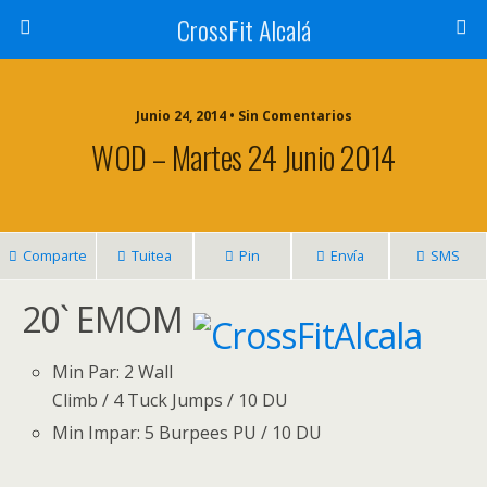
CrossFit Alcalá
Junio 24, 2014 • Sin Comentarios
WOD – Martes 24 Junio 2014
Comparte
Tuitea
Pin
Envía
SMS
20` EMOM
Min Par: 2 Wall
Climb / 4 Tuck Jumps / 10 DU
Min Impar: 5 Burpees PU / 10 DU