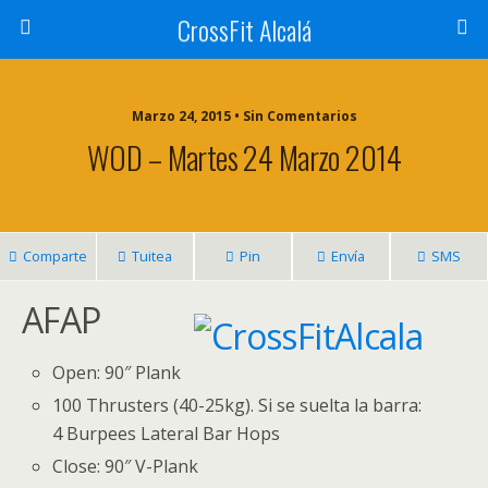
CrossFit Alcalá
Marzo 24, 2015 • Sin Comentarios
WOD – Martes 24 Marzo 2014
Comparte
Tuitea
Pin
Envía
SMS
AFAP
Open: 90″ Plank
100 Thrusters (40-25kg). Si se suelta la barra:
4 Burpees Lateral Bar Hops
Close: 90″ V-Plank