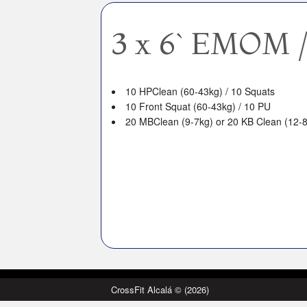
3 x 6` EMOM /
10 HPClean (60-43kg) / 10 Squats
10 Front Squat (60-43kg) / 10 PU
20 MBClean (9-7kg) or 20 KB Clean (12-
CrossFit Alcalá © (2026)