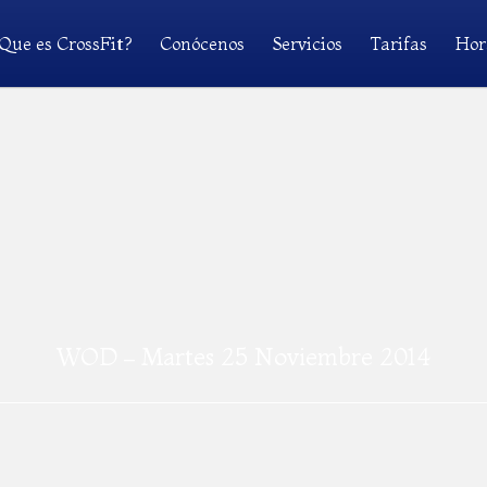
Que es CrossFit?
Conócenos
Servicios
Tarifas
Hor
WOD – Martes 25 Noviembre 2014