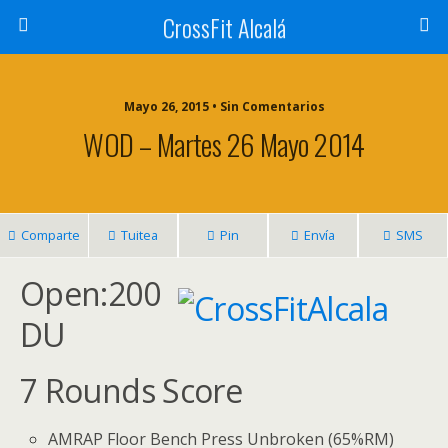
CrossFit Alcalá
Mayo 26, 2015 • Sin Comentarios
WOD – Martes 26 Mayo 2014
Comparte
Tuitea
Pin
Envía
SMS
Open:200
DU
7 Rounds Score
AMRAP Floor Bench Press Unbroken (65%RM)