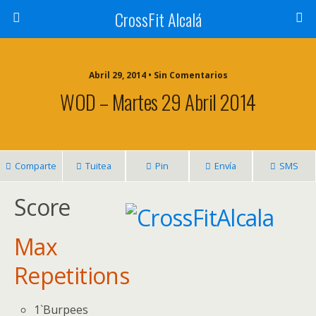
CrossFit Alcalá
Abril 29, 2014 • Sin Comentarios
WOD – Martes 29 Abril 2014
Comparte
Tuitea
Pin
Envía
SMS
Score
Max
Repetitions
1`Burpees