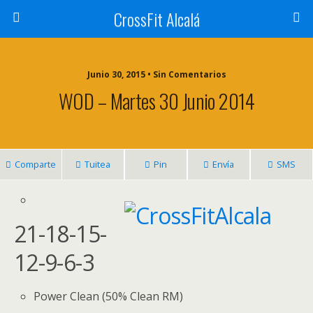
CrossFit Alcalá
Junio 30, 2015 • Sin Comentarios
WOD – Martes 30 Junio 2014
Comparte
Tuitea
Pin
Envía
SMS
21-18-15-
12-9-6-3
Power Clean (50% Clean RM)