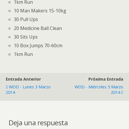
1km Run
10 Man Makers 15-10kg
30 Pull Ups
20 Medicine Ball Clean
30 Sits Ups
10 Box Jumps 70-60cm
1km Run
Entrada Anterior
Próxima Entrada
WOD - Lunes 3 Marzo
WOD - Miércoles 5 Marzo
2014
2014
Deja una respuesta