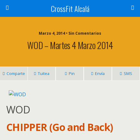
CrossFit Alcalá
Marzo 4, 2014 • Sin Comentarios
WOD – Martes 4 Marzo 2014
Comparte
Tuitea
Pin
Envía
SMS
WOD
CHIPPER (Go and Back)