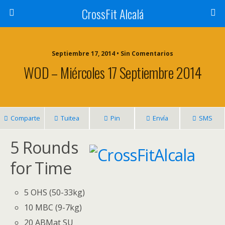
CrossFit Alcalá
Septiembre 17, 2014 • Sin Comentarios
WOD – Miércoles 17 Septiembre 2014
Comparte
Tuitea
Pin
Envía
SMS
5 Rounds
for Time
5 OHS (50-33kg)
10 MBC (9-7kg)
20 ABMat SU