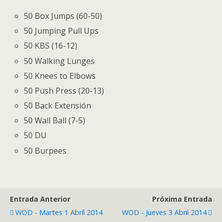
50 Box Jumps (60-50)
50 Jumping Pull Ups
50 KBS (16-12)
50 Walking Lunges
50 Knees to Elbows
50 Push Press (20-13)
50 Back Extensión
50 Wall Ball (7-5)
50 DU
50 Burpees
Entrada Anterior
Próxima Entrada
WOD - Martes 1 Abríl 2014
WOD - Jueves 3 Abril 2014