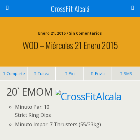
CrossFit Alcalá
Enero 21, 2015 • Sin Comentarios
WOD – Miércoles 21 Enero 2015
Comparte
Tuitea
Pin
Envía
SMS
20` EMOM
Minuto Par: 10
Strict Ring Dips
Minuto Impar: 7 Thrusters (55/33kg)