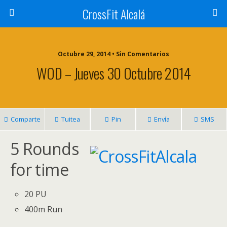
CrossFit Alcalá
Octubre 29, 2014 • Sin Comentarios
WOD – Jueves 30 Octubre 2014
Comparte
Tuitea
Pin
Envía
SMS
5 Rounds
for time
20 PU
400m Run