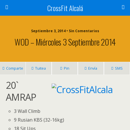
CrossFit Alcalá
Septiembre 3, 2014 • Sin Comentarios
WOD – Miércoles 3 Septiembre 2014
Comparte
Tuitea
Pin
Envía
SMS
20`
AMRAP
3 Wall Climb
9 Rusian KBS (32-16kg)
18 Sit Ups