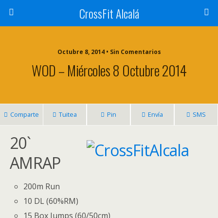
CrossFit Alcalá
Octubre 8, 2014 • Sin Comentarios
WOD – Miércoles 8 Octubre 2014
Comparte
Tuitea
Pin
Envía
SMS
20`
AMRAP
200m Run
10 DL (60%RM)
15 Box Jumps (60/50cm)