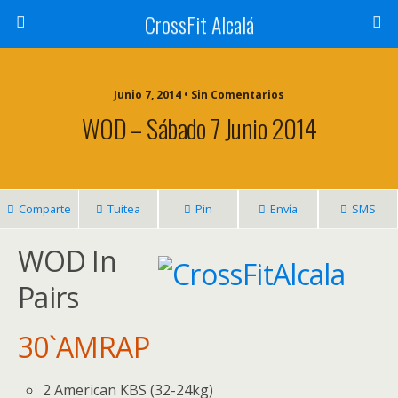
CrossFit Alcalá
Junio 7, 2014 • Sin Comentarios
WOD – Sábado 7 Junio 2014
Comparte
Tuitea
Pin
Envía
SMS
WOD In
Pairs
30`AMRAP
2 American KBS (32-24kg)