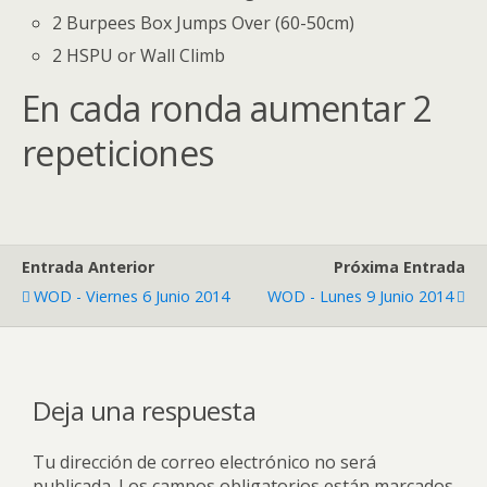
2 Burpees Box Jumps Over (60-50cm)
2 HSPU or Wall Climb
En cada ronda aumentar 2
repeticiones
Entrada Anterior
Próxima Entrada
WOD - Viernes 6 Junio 2014
WOD - Lunes 9 Junio 2014
Deja una respuesta
Tu dirección de correo electrónico no será
publicada.
Los campos obligatorios están marcados