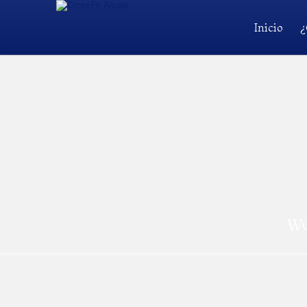
Inicio
¿
WO