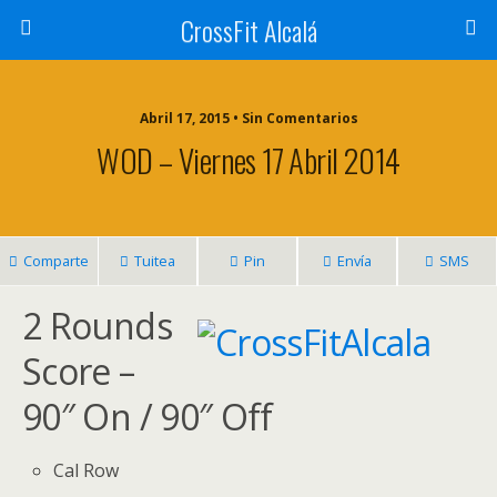
CrossFit Alcalá
Abril 17, 2015 • Sin Comentarios
WOD – Viernes 17 Abril 2014
Comparte
Tuitea
Pin
Envía
SMS
2 Rounds
Score –
90″ On / 90″ Off
Cal Row