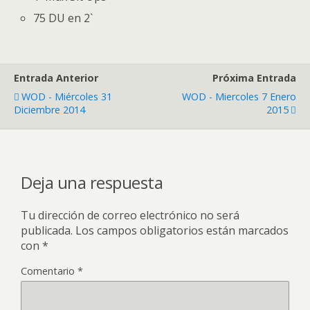
75 DU en 2`
Entrada Anterior
Próxima Entrada
WOD - Miércoles 31
WOD - Miercoles 7 Enero
Diciembre 2014
2015
Deja una respuesta
Tu dirección de correo electrónico no será
publicada.
Los campos obligatorios están marcados
con
*
Comentario
*