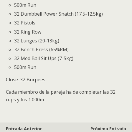
500m Run
32 Dumbbell Power Snatch (17.5-12.5kg)
32 Pistols
32 Ring Row
32 Lunges (20-13kg)
32 Bench Press (65%RM)
32 Med Ball Sit Ups (7-5kg)
500m Run
Close: 32 Burpees
Cada miembro de la pareja ha de completar las 32
reps y los 1.000m
Entrada Anterior
Próxima Entrada