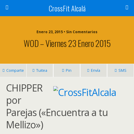
CrossFit Alcalá
Enero 23, 2015 • Sin Comentarios
WOD – Viernes 23 Enero 2015
Comparte
Tuitea
Pin
Envía
SMS
CHIPPER
por
Parejas («Encuentra a tu
Mellizo»)