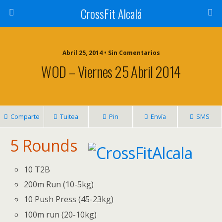
CrossFit Alcalá
Abril 25, 2014 • Sin Comentarios
WOD – Viernes 25 Abril 2014
Comparte
Tuitea
Pin
Envía
SMS
5 Rounds
10 T2B
200m Run (10-5kg)
10 Push Press (45-23kg)
100m run (20-10kg)