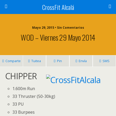
CrossFit Alcalá
Mayo 29, 2015 • Sin Comentarios
WOD – Viernes 29 Mayo 2014
Comparte
Tuitea
Pin
Envía
SMS
CHIPPER
1.600m Run
33 Thruster (50-30kg)
33 PU
33 Burpees