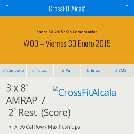
CrossFit Alcalá
Enero 30, 2015 • Sin Comentarios
WOD – Viernes 30 Enero 2015
Comparte
Tuitea
Pin
Envía
SMS
3 x 8`
AMRAP /
2` Rest (Score)
A: 70 Cal Row / Max Push Ups