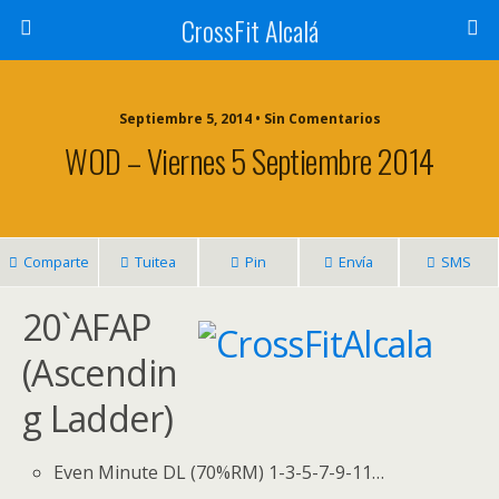
CrossFit Alcalá
Septiembre 5, 2014 • Sin Comentarios
WOD – Viernes 5 Septiembre 2014
Comparte
Tuitea
Pin
Envía
SMS
20`AFAP
(Ascendin
g Ladder)
Even Minute DL (70%RM) 1-3-5-7-9-11…