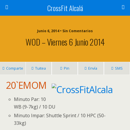
CrossFit Alcalá
Junio 6, 2014 • Sin Comentarios
WOD – Viernes 6 Junio 2014
Comparte
Tuitea
Pin
Envía
SMS
20`EMOM
Minuto Par: 10
WB (9-7kg) / 10 DU
Minuto Impar: Shuttle Sprint / 10 HPC (50-
33kg)