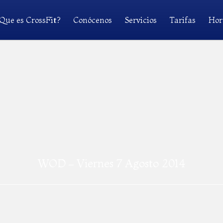
Que es CrossFit?
Conócenos
Servicios
Tarifas
Hor
WOD – Viernes 7 Agosto 2014